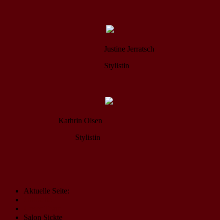
Justine Jerratsch
Stylistin
Kathrin Olsen
Stylistin
Aktuelle Seite:
Startseite
Unser Team
Salon Sickte